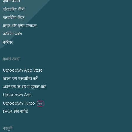
हमारी कंपनी
संपादकीय नीति
पारदर्शिता केंद्र
ब्रांड और प्रेस संसाधन
कॉर्पोरेट ब्लॉग
करियर
हमारी सेवाएँ
Uptodown App Store
अपना एप्प प्रकाशित करें
अपने एप्प के बारे में प्रचार करें
Uptodown Ads
Uptodown Turbo
नया
FAQs और सपोर्ट
कानूनी