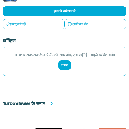
एप्प की समीक्षा करें
इच्छासूची में जोड़ें
अनुशंसित में जोड़े
कॉमेंट्स
TurboViewer के बारे में अभी तक कोई राय नहीं है। पहले व्यक्ति बनो!
टिप्पणी
TurboViewer के समान