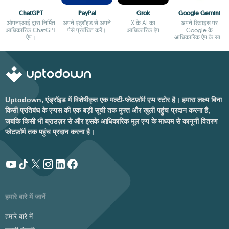
ChatGPT
PayPal
Grok
Google Gemini
ओपनएआई द्वारा निर्मित
अपने एंड्रॉइड से अपने
X के AI का
अपने डिवाइस पर
आधिकारिक ChatGPT
पैसे प्रबंधित करें।
आधिकारिक ऐप
Google के
ऐप।
आधिकारिक ऐप के साथ
Google के AI का
आनंद लें
Uptodown, एंड्रॉइड में विशेषीकृत एक मल्टी-प्लेटफ़ॉर्म एप्प स्टोर है। हमारा लक्ष्य बिना
किसी प्रतिबंध के एप्पस की एक बड़ी सूची तक मुफ्त और खुली पहुंच प्रदान करना है,
जबकि किसी भी ब्राउज़र से और इसके आधिकारिक मूल एप्प के माध्यम से कानूनी वितरण
प्लेटफ़ॉर्म तक पहुंच प्रदान करना है।
हमारे बारे में जानें
हमारे बारे में